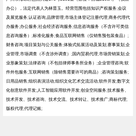
办公），法定代表人为林晋玉。经营范围包括知识产权服务;会议
及展览服务;认证咨询;品牌管理;市场主体登记注册代理;商务代理代
办服务;办公服务;社会经济咨询服务;信息咨询服务（不含许可类信
息咨询服务）;标准化服务;食品互联网销售（仅销售预包装食品）;
财务咨询;项目策划与公关服务;体验式拓展活动及策划;赛事策划;企
业管理;市场调查（不含涉外调查）;国内贸易代理;市场营销策划;企
业形象策划;法律咨询（不包括律师事务所业务）;企业管理咨询;软
件外包服务;互联网销售（除销售需要许可的商品）;咨询策划服务;
日用品销售;组织表演活动;组织文化艺术交流活动;软件开发;数字文
化创意软件开发;人工智能应用软件开发;创业空间服务;技术服务、
技术开发、技术咨询、技术交流、技术转让、技术推广;商标代理;
版权代理;代理记账;