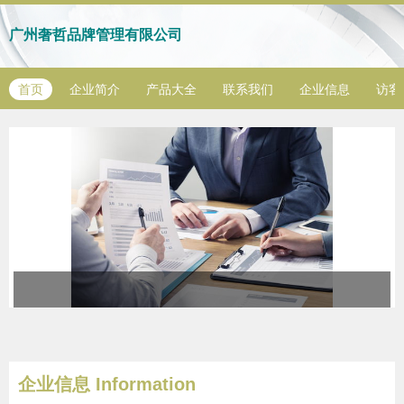
广州奢哲品牌管理有限公司
首页
企业简介
产品大全
联系我们
企业信息
访客
企业信息
Information